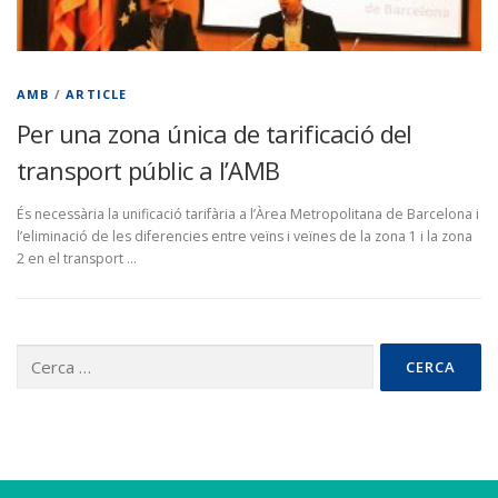
AMB
/
ARTICLE
Per una zona única de tarificació del
transport públic a l’AMB
És necessària la unificació tarifària a l’Àrea Metropolitana de Barcelona i
l’eliminació de les diferencies entre veïns i veïnes de la zona 1 i la zona
2 en el transport …
Cerca: