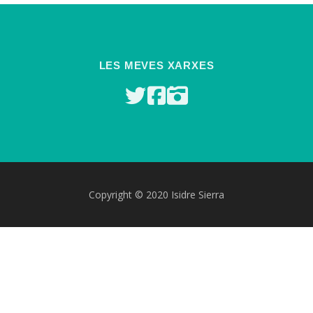
LES MEVES XARXES
Copyright © 2020 Isidre Sierra