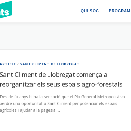
QUI SOC
PROGRAMA
ARTICLE
/
SANT CLIMENT DE LLOBREGAT
Sant Climent de Llobregat comença a
reorganitzar els seus espais agro-forestals
Des de fa anys hi ha la sensació que el Pla General Metropolità va
perdre una oportunitat a Sant Climent per potenciar els espais
agrícoles i ajudar a la pagesia …