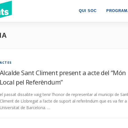
QUI SOC
PROGRAMA
IA
ACTES
Alcalde Sant Climent present a acte del “Món
Local pel Referèndum”
el passat dissabte vaig tenir l’honor de representar al municipi de San
Climent de Llobregat a l’acte de suport al referèndum que es va fer a 
Universitat de Barcelona. …