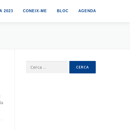
 2023
CONEIX-ME
BLOC
AGENDA
Cerca:
t
la