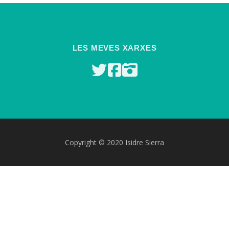
LES MEVES XARXES
Copyright © 2020 Isidre Sierra