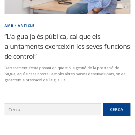
AMB
/
ARTICLE
“L’aigua ja és pública, cal que els
ajuntaments exerceixin les seves funcions
de control”
Darrerament s’està posant en qüestió la gestió de la prestació de
l’aigua, aquí a casa nostra i a molts altres països desenvolupats, on es
garanteix la prestació de l’aigua. Es …
Cerca: