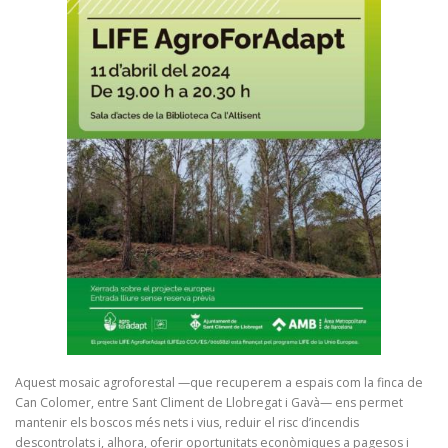
Aquest mosaic agroforestal —que recuperem a espais com la finca de
Can Colomer, entre Sant Climent de Llobregat i Gavà— ens permet
mantenir els boscos més nets i vius, reduir el risc d’incendis
descontrolats i, alhora, oferir oportunitats econòmiques a pagesos i