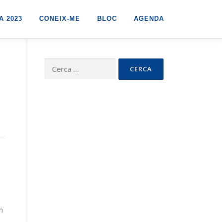
 2023
CONEIX-ME
BLOC
AGENDA
Cerca:
e
n