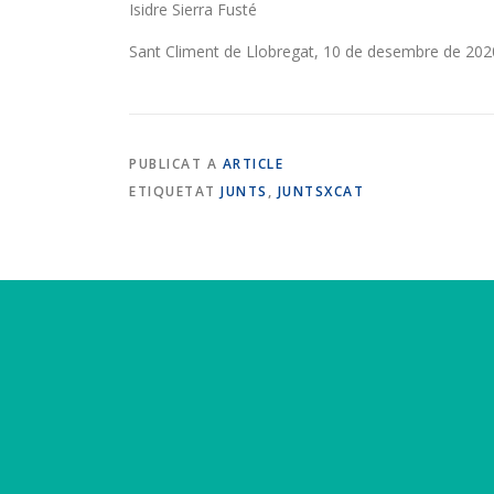
Isidre Sierra Fusté
Sant Climent de Llobregat, 10 de desembre de 202
PUBLICAT A
ARTICLE
ETIQUETAT
JUNTS
,
JUNTSXCAT