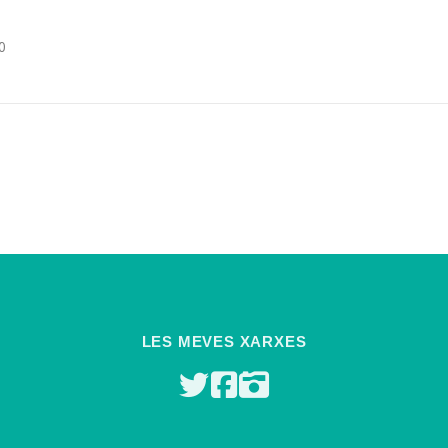
0
LES MEVES XARXES