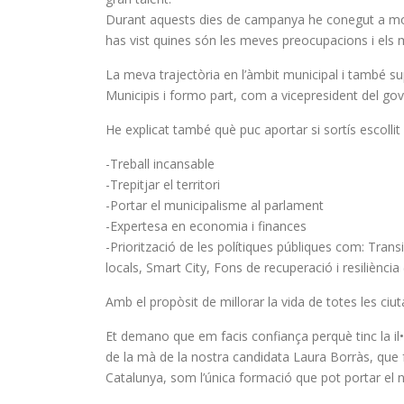
Durant aquests dies de campanya he conegut a molt
has vist quines són les meves preocupacions i els 
La meva trajectòria en l’àmbit municipal i també su
Municipis i formo part, com a vicepresident del go
He explicat també què puc aportar si sortís escollit
-Treball incansable
-Trepitjar el territori
-Portar el municipalisme al parlament
-Expertesa en economia i finances
-Priorització de les polítiques públiques com: Transi
locals, Smart City, Fons de recuperació i resiliència
Amb el propòsit de millorar la vida de totes les ciu
Et demano que em facis confiança perquè tinc la il
de la mà de la nostra candidata Laura Borràs, que 
Catalunya, som l’única formació que pot portar el n