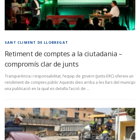
SANT CLIMENT DE LLOBREGAT
Retiment de comptes a la ciutadania –
compromís clar de junts
Transparència i responsabilitat, l’equip de govern (Junts-ERC) ofereix un
rendiment de comptes públic Aquests dies arriba a les llars del municipi
una publicació en la qual es detalla l’acció de …