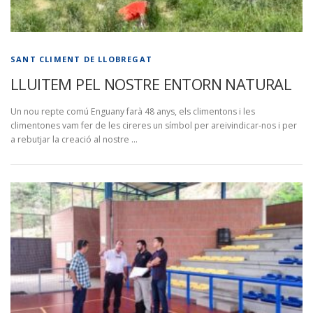
SANT CLIMENT DE LLOBREGAT
LLUITEM PEL NOSTRE ENTORN NATURAL
Un nou repte comú Enguany farà 48 anys, els climentons i les
climentones vam fer de les cireres un símbol per areivindicar-nos i per
a rebutjar la creació al nostre …