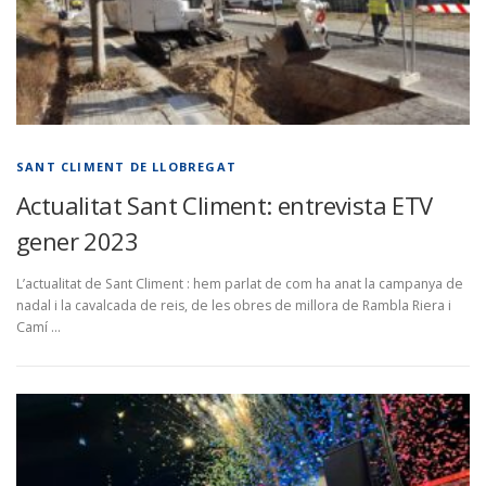
SANT CLIMENT DE LLOBREGAT
Actualitat Sant Climent: entrevista ETV
gener 2023
L’actualitat de Sant Climent : hem parlat de com ha anat la campanya de
nadal i la cavalcada de reis, de les obres de millora de Rambla Riera i
Camí …