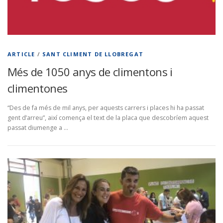
ARTICLE
/
SANT CLIMENT DE LLOBREGAT
Més de 1050 anys de climentons i
climentones
“Des de fa més de mil anys, per aquests carrers i places hi ha passat
gent d’arreu”, així comença el text de la placa que descobríem aquest
passat diumenge a …